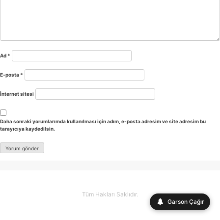
Ad
*
E-posta
*
İnternet sitesi
Daha sonraki yorumlarımda kullanılması için adım, e-posta adresim ve site adresim bu
tarayıcıya kaydedilsin.
Tüm Hakları Saklıdır.
Garson Çağır