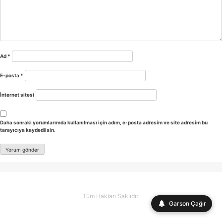
Ad
*
E-posta
*
İnternet sitesi
Daha sonraki yorumlarımda kullanılması için adım, e-posta adresim ve site adresim bu
tarayıcıya kaydedilsin.
Tüm Hakları Saklıdır.
Garson Çağır