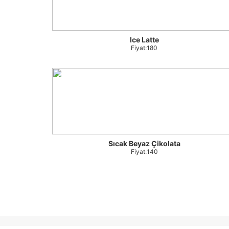
Ice Latte
Fiyat:180
Sıcak Beyaz Çikolata
Fiyat:140