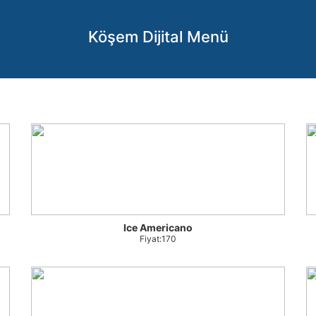
Köşem Dijital Menü
Ice Americano
Fiyat:170