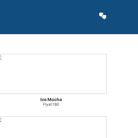
Ice Mocha
Fiyat:180