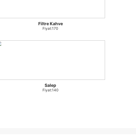
Filtre Kahve
Fiyat:170
Salep
Fiyat:140